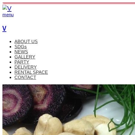
menu
V
ABOUT US
SDGs
NEWS
GALLERY
PARTY
DELIVERY
RENTAL SPACE
CONTACT