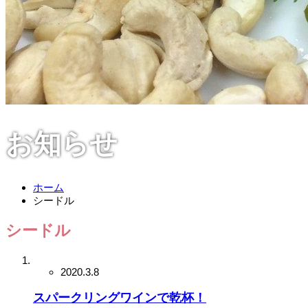
お知らせ
ホーム
シードル
シードル
2020.3.8
スパークリングワインで乾杯！