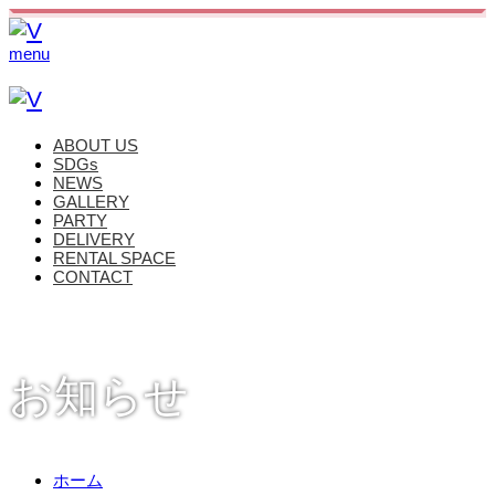
menu
ABOUT US
SDGs
NEWS
GALLERY
PARTY
DELIVERY
RENTAL SPACE
CONTACT
お知らせ
ホーム