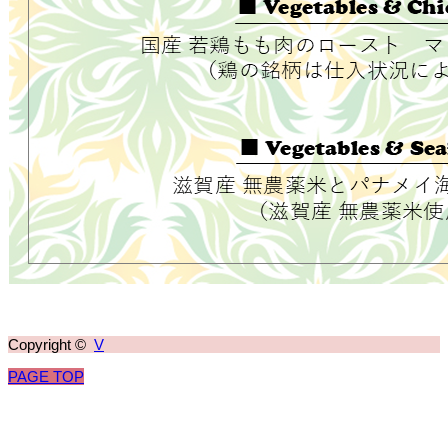
Copyright ©
V
PAGE TOP