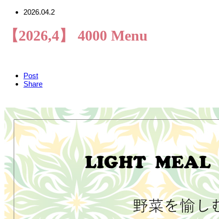
2026.04.2
【2026,4】 4000 Menu
Post
Share