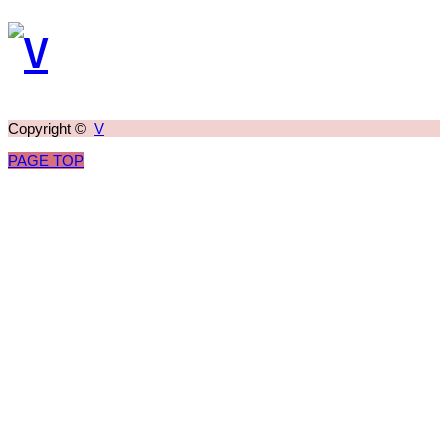
Copyright ©
V
PAGE TOP