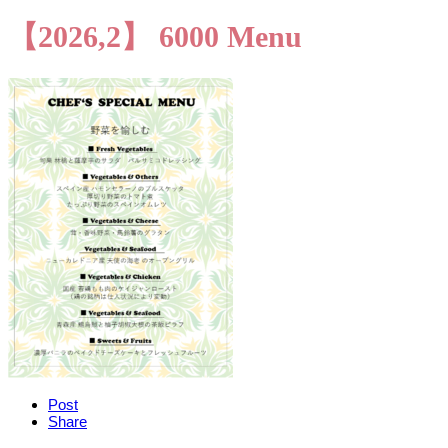
【2026,2】 6000 Menu
Post
Share