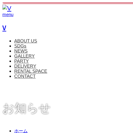
menu
V
ABOUT US
SDGs
NEWS
GALLERY
PARTY
DELIVERY
RENTAL SPACE
CONTACT
お知らせ
ホーム