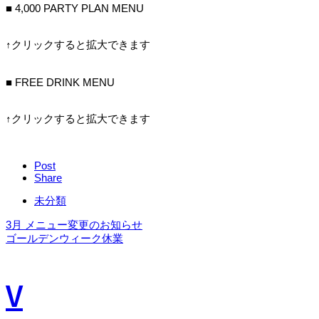
■ 4,000 PARTY PLAN MENU
↑クリックすると拡大できます
■ FREE DRINK MENU
↑クリックすると拡大できます
Post
Share
未分類
3月 メニュー変更のお知らせ
ゴールデンウィーク休業
V