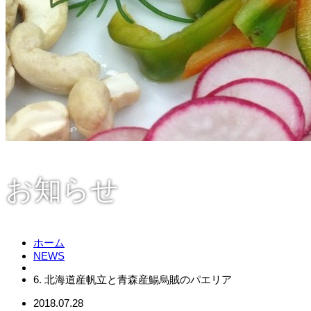
お知らせ
ホーム
NEWS
6. 北海道産帆立と青森産鯣烏賊のパエリア
2018.07.28