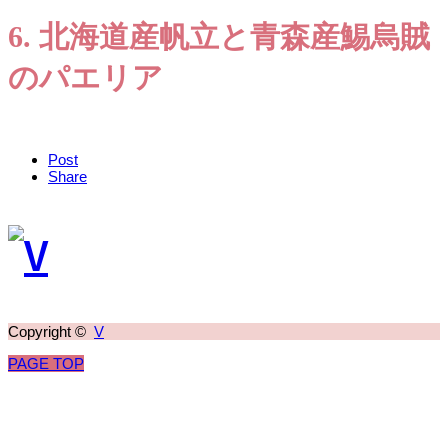
6. 北海道産帆立と青森産鯣烏賊
のパエリア
Post
Share
Copyright ©
V
PAGE TOP