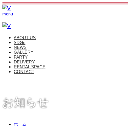
menu
ABOUT US
SDGs
NEWS
GALLERY
PARTY
DELIVERY
RENTAL SPACE
CONTACT
お知らせ
ホーム