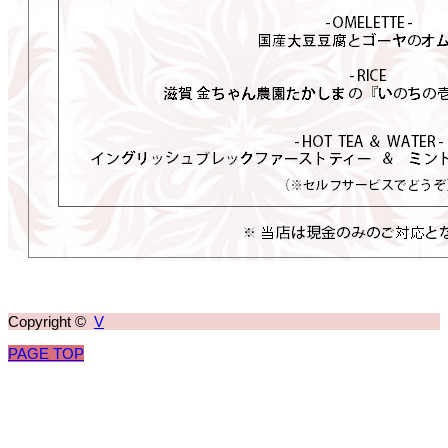
Copyright ©
V
PAGE TOP