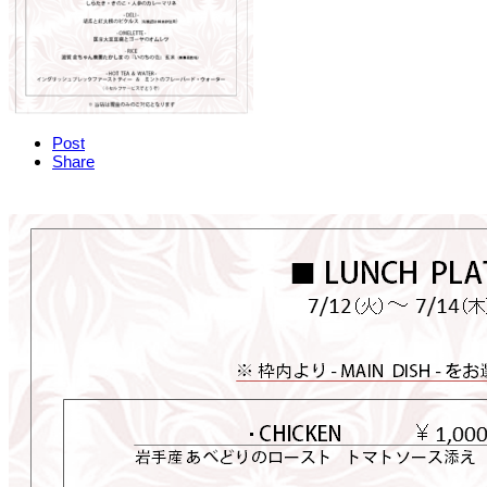
Post
Share