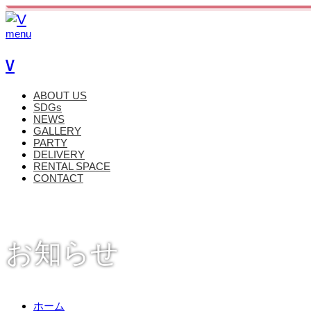
menu
V
ABOUT US
SDGs
NEWS
GALLERY
PARTY
DELIVERY
RENTAL SPACE
CONTACT
お知らせ
ホーム