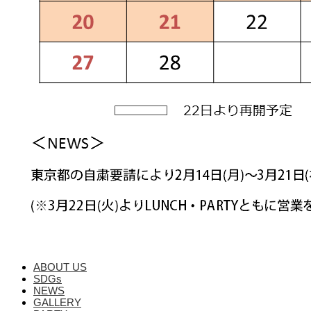
ABOUT US
SDGs
NEWS
GALLERY