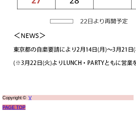
Copyright ©
V
PAGE TOP