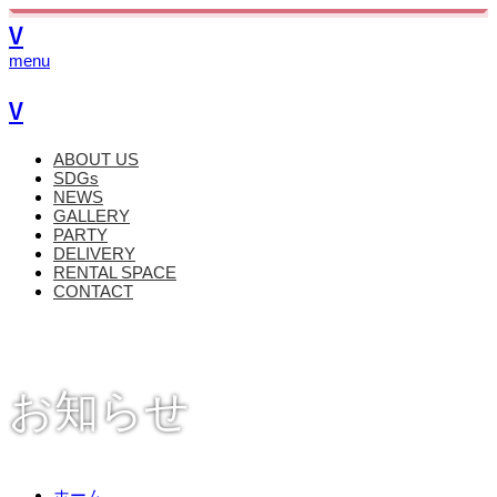
V
menu
V
ABOUT US
SDGs
NEWS
GALLERY
PARTY
DELIVERY
RENTAL SPACE
CONTACT
お知らせ
ホーム