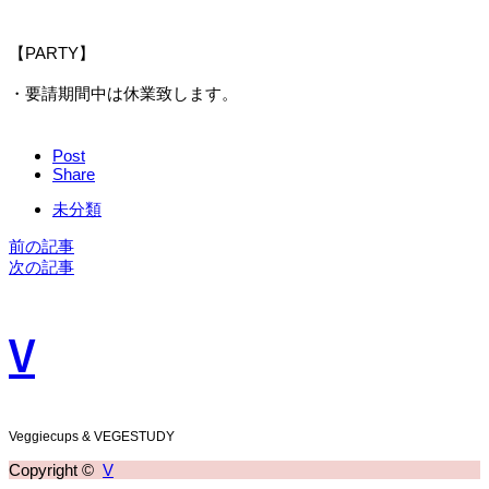
【PARTY】
・要請期間中は休業致します。
Post
Share
未分類
前の記事
次の記事
V
Veggiecups & VEGESTUDY
Copyright ©
V