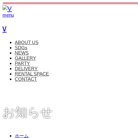
menu
V
ABOUT US
SDGs
NEWS
GALLERY
PARTY
DELIVERY
RENTAL SPACE
CONTACT
お知らせ
ホーム