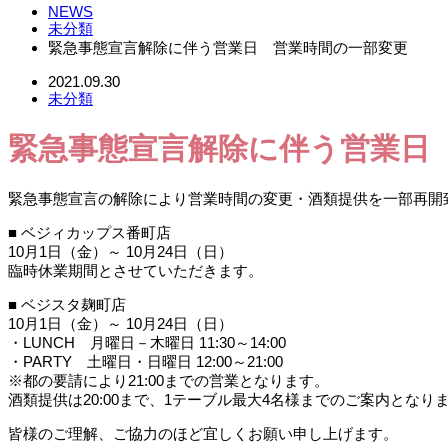
NEWS
未分類
緊急事態宣言解除に伴う営業日 営業時間の一部変更
2021.09.30
未分類
緊急事態宣言解除に伴う営業日
緊急事態宣言の解除により営業時間の変更・酒類提供を一部再開
■ ベジィカップス番町店
10月1日（金）～ 10月24日（日）
臨時休業期間とさせていただきます。
■ ベジスタ麹町店
10月1日（金）～ 10月24日（日）
・LUNCH 月曜日－木曜日 11:30～14:00
・PARTY 土曜日・日曜日 12:00～21:00
※都の要請により21:00までの営業となります。
酒類提供は20:00まで、1テーブル最大4名様までのご案内となり
皆様のご理解、ご協力のほど宜しくお願い申し上げます。