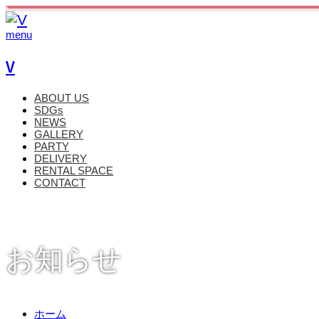
menu
V
ABOUT US
SDGs
NEWS
GALLERY
PARTY
DELIVERY
RENTAL SPACE
CONTACT
お知らせ
ホーム