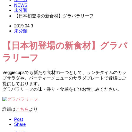
NEWS
未分類
【日本初登場の新食材】グラパラリーフ
2019.04.3
未分類
【日本初登場の新食材】グラパ
ラリーフ
Veggiecupsでも新たな食材の一つとして、ランチタイムのカッ
プサラダや、パーティーメニューのサラダプレートで皆様にご
提供しております。
グラパラリーフの味・香り・食感をぜひお愉しみください。
詳細は
こちら
より
Post
Share