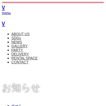
V
menu
V
ABOUT US
SDGs
NEWS
GALLERY
PARTY
DELIVERY
RENTAL SPACE
CONTACT
お知らせ
ホーム