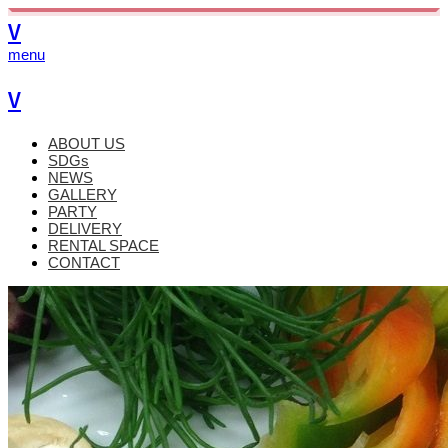
V
menu
V
ABOUT US
SDGs
NEWS
GALLERY
PARTY
DELIVERY
RENTAL SPACE
CONTACT