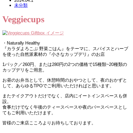
2014.04.1
未分類
Veggiecups
・Naturally Healthy
『カラダよろこぶ 野菜ごはん』をテーマに、スパイスとハーブ
を使った自然派素材の『小さなカップデリ』のお店
1パック／260円、または280円の2つの価格で15種類~20種類の
カップデリをご用意。
お昼のお弁当として、休憩時間のおやつとして、夜のおかずと
して、あらゆるTPOでご利用いただければと思います。
またテイクアウトだけでなく、店内にイートインスペースも併
設。
食事だけでなく午後のティースペースや夜のバースペースとし
てもご利用いただけます。
皆様のご来店こころよりお待ちしております。